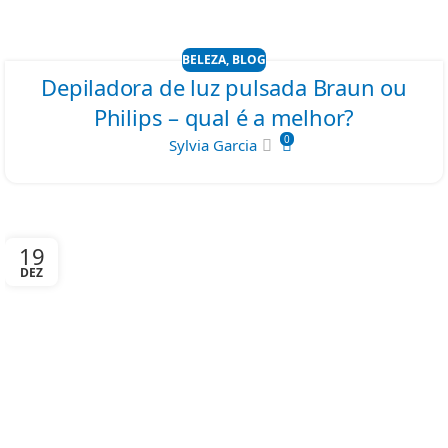
BELEZA
,
BLOG
Depiladora de luz pulsada Braun ou
Philips – qual é a melhor?
0
Sylvia Garcia
19
DEZ