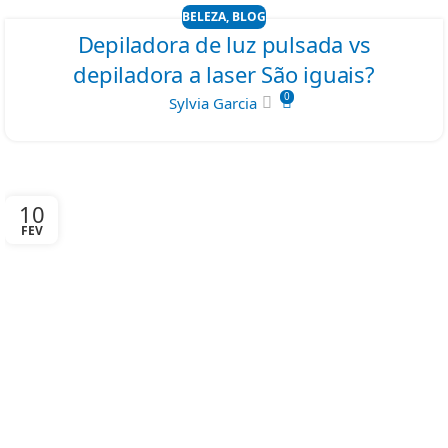
BELEZA
,
BLOG
Depiladora de luz pulsada vs
depiladora a laser São iguais?
0
Sylvia Garcia
10
FEV