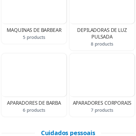
MAQUINAS DE BARBEAR
DEPILADORAS DE LUZ
PULSADA
5 products
8 products
APARADORES DE BARBA
APARADORES CORPORAIS
6 products
7 products
Cuidados pessoais