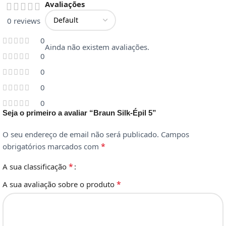
Avaliações
0 reviews
0
Ainda não existem avaliações.
0
0
0
0
Seja o primeiro a avaliar “Braun Silk-Épil 5”
O seu endereço de email não será publicado.
Campos
*
obrigatórios marcados com
*
A sua classificação
*
A sua avaliação sobre o produto