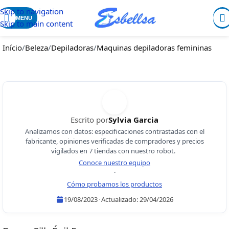
Skip to navigation
MENU
Skip to main content
Início
/
Beleza
/
Depiladoras
/
Maquinas depiladoras femininas
Escrito por
Sylvia Garcia
Analizamos con datos: especificaciones contrastadas con el
fabricante, opiniones verificadas de compradores y precios
vigilados en 7 tiendas con nuestro robot.
Conoce nuestro equipo
·
Cómo probamos los productos
19/08/2023
·
Actualizado:
29/04/2026
Sylvia Garcia