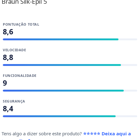
Braun Silk-Épil 5
PONTUAÇÃO TOTAL
8,6
VELOCIDADE
8,8
FUNCIONALIDADE
9
SEGURANÇA
8,4
Tens algo a dizer sobre este produto?
⭐⭐⭐⭐⭐ Deixa aqui a