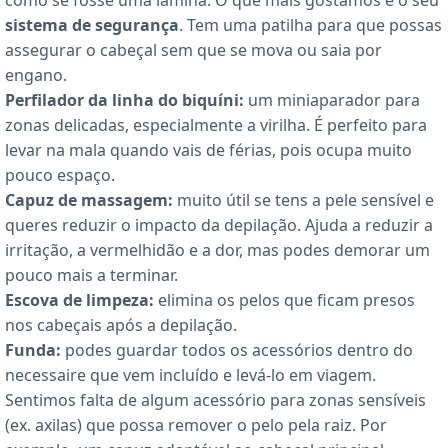
como se fosse uma lâmina. O que mais gostámos é o seu
sistema de segurança
. Tem uma patilha para que possas
assegurar o cabeçal sem que se mova ou saia por
engano.
Perfilador da linha do biquíni:
um miniaparador para
zonas delicadas, especialmente a virilha. É perfeito para
levar na mala quando vais de férias, pois ocupa muito
pouco espaço.
Capuz de massagem:
muito útil se tens a pele sensível e
queres reduzir o impacto da depilação. Ajuda a reduzir a
irritação, a vermelhidão e a dor, mas podes demorar um
pouco mais a terminar.
Escova de limpeza:
elimina os pelos que ficam presos
nos cabeçais após a depilação.
Funda:
podes guardar todos os acessórios dentro do
necessaire que vem incluído e levá-lo em viagem.
Sentimos falta de algum acessório para zonas sensíveis
(ex. axilas) que possa remover o pelo pela raiz. Por