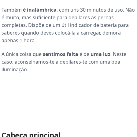
Também
é inalámbrica
, com uns 30 minutos de uso. Não
é muito, mas suficiente para depilares as pernas
completas. Dispõe de um útil indicador de bateria para
saberes quando deves colocá-la a carregar, demora
apenas 1 hora.
A única coisa que
sentimos falta
é de
uma luz
. Neste
caso, aconselhamos-te a depilares-te com uma boa
iluminação.
Cabeça principal