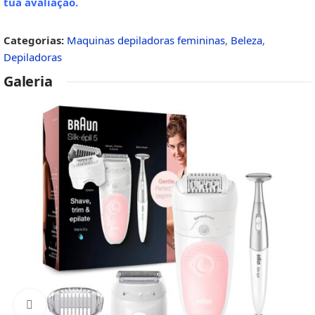
tua avaliação
.
Categorias:
Maquinas depiladoras femininas
,
Beleza
,
Depiladoras
Galeria
Click to enlarge