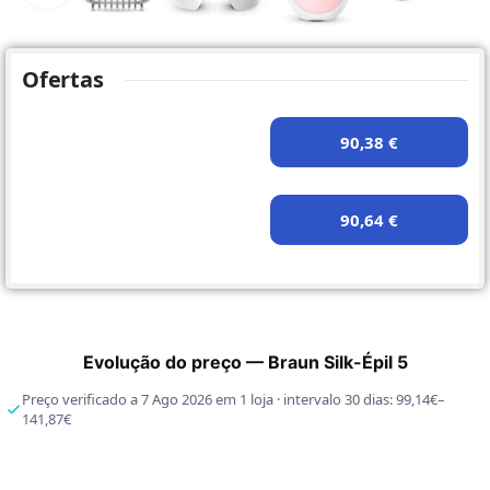
Ofertas
90,38 €
90,64 €
Evolução do preço — Braun Silk-Épil 5
Preço verificado a 7 Ago 2026 em 1 loja · intervalo 30 dias: 99,14€–
141,87€