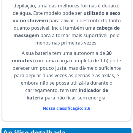
depilação, uma das melhores formas é debaixo
de água. Este modelo pode ser
utilizado a seco
ou no chuveiro
para aliviar o desconforto tanto
quanto possível. Inclui também uma
cabeça de
massagem
para a tornar mais suportável, pelo
menos nas primeiras vezes.
A sua bateria tem uma autonomia de
30
minutos
(com uma carga completa de 1 h) pode
parecer um pouco justa, mas dá-me o suficiente
para depilar duas vezes as pernas e as axilas, e
embora não se possa utilizá-la durante o
carregamento, tem um
indicador de
bateria
para não ficar sem energia.
Nossa classificação: 8.6
Análise detalhada