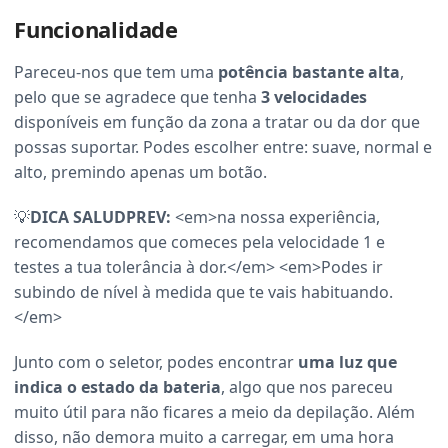
Funcionalidade
Pareceu-nos que tem uma
potência bastante alta
,
pelo que se agradece que tenha
3 velocidades
disponíveis em função da zona a tratar ou da dor que
possas suportar. Podes escolher entre: suave, normal e
alto, premindo apenas um botão.
💡
DICA SALUDPREV:
<em>na nossa experiência,
recomendamos que comeces pela velocidade 1 e
testes a tua tolerância à dor.</em> <em>Podes ir
subindo de nível à medida que te vais habituando.
</em>
Junto com o seletor, podes encontrar
uma luz que
indica o estado da bateria
, algo que nos pareceu
muito útil para não ficares a meio da depilação. Além
disso, não demora muito a carregar, em uma hora