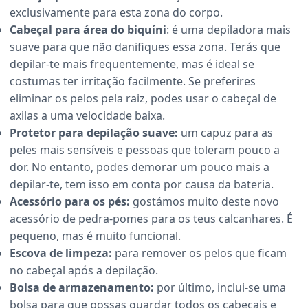
exclusivamente para esta zona do corpo.
Cabeçal para área do biquíni
: é uma depiladora mais
suave para que não danifiques essa zona. Terás que
depilar-te mais frequentemente, mas é ideal se
costumas ter irritação facilmente. Se preferires
eliminar os pelos pela raiz, podes usar o cabeçal de
axilas a uma velocidade baixa.
Protetor para depilação suave:
um capuz para as
peles mais sensíveis e pessoas que toleram pouco a
dor. No entanto, podes demorar um pouco mais a
depilar-te, tem isso em conta por causa da bateria.
Acessório para os pés:
gostámos muito deste novo
acessório de pedra-pomes para os teus calcanhares. É
pequeno, mas é muito funcional.
Escova de limpeza:
para remover os pelos que ficam
no cabeçal após a depilação.
Bolsa de armazenamento:
por último, inclui-se uma
bolsa para que possas guardar todos os cabeçais e