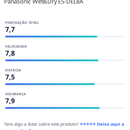
Panasonic Wet&Dry ES-DEL8A
PONTUAÇÃO TOTAL
7,7
VELOCIDADE
7,8
EFICÁCIA
7,5
SEGURANÇA
7,9
Tens algo a dizer sobre este produto?
⭐⭐⭐⭐⭐ Deixa aqui a