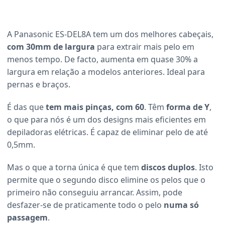
A Panasonic ES-DEL8A tem um dos melhores cabeçais,
com 30mm de largura
para extrair mais pelo em
menos tempo. De facto, aumenta em quase 30% a
largura em relação a modelos anteriores. Ideal para
pernas e braços.
É das que
tem mais pinças, com 60
. Têm
forma de Y
,
o que para nós é um dos designs mais eficientes em
depiladoras elétricas. É capaz de eliminar pelo de até
0,5mm.
Mas o que a torna única é que tem
discos duplos
. Isto
permite que o segundo disco elimine os pelos que o
primeiro não conseguiu arrancar. Assim, pode
desfazer-se de praticamente todo o pelo
numa só
passagem
.