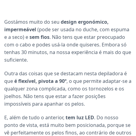
Gostámos muito do seu
design ergonómico,
impermeável
(pode ser usada no duche, com espuma
e a seco) e
sem fios
. Não tens que estar preocupado
com o cabo e podes usá-la onde quiseres. Embora só
tenhas 30 minutos, na nossa experiência é mais do que
suficiente.
Outra das coisas que se destacam nesta depiladora é
que
é flexível, pivota a 90º
, o que permite adaptar-se a
qualquer zona complicada, como os tornozelos e os
joelhos. Não tens que estar a fazer posições
impossíveis para apanhar os pelos.
E, além de tudo o anterior,
tem luz LED
. Do nosso
ponto de vista, está muito bem posicionada, porque se
vê perfeitamente os pelos finos, ao contrário de outros