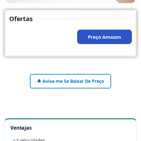
Ofertas
Preço Amazon
🔔 Avisa-me Se Baixar De Preço
Ventajas
3 velocidades