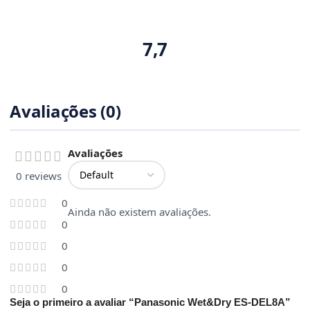
7,7
Avaliações (0)
Avaliações
0 reviews
0
Ainda não existem avaliações.
0
0
0
0
Seja o primeiro a avaliar “Panasonic Wet&Dry ES-DEL8A”