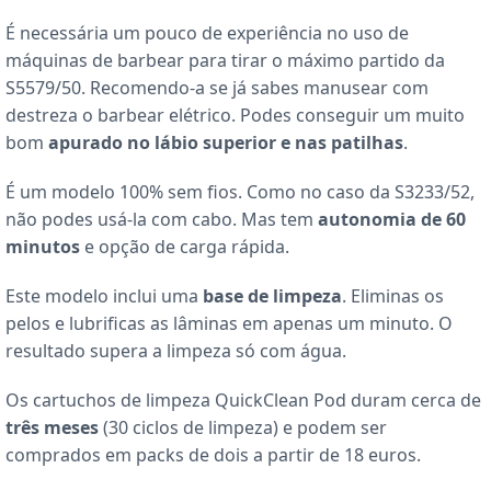
É necessária um pouco de experiência no uso de
máquinas de barbear para tirar o máximo partido da
S5579/50. Recomendo-a se já sabes manusear com
destreza o barbear elétrico. Podes conseguir um muito
bom
apurado no lábio superior e nas patilhas
.
É um modelo 100% sem fios. Como no caso da S3233/52,
não podes usá-la com cabo. Mas tem
autonomia de 60
minutos
e opção de carga rápida.
Este modelo inclui uma
base de limpeza
. Eliminas os
pelos e lubrificas as lâminas em apenas um minuto. O
resultado supera a limpeza só com água.
Os cartuchos de limpeza QuickClean Pod duram cerca de
três meses
(30 ciclos de limpeza) e podem ser
comprados em packs de dois a partir de 18 euros.