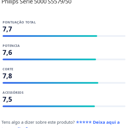
Philips Serie 5000 S5579/50
PONTUAÇÃO TOTAL
7,7
POTENCIA
7,6
CORTE
7,8
ACESSÓRIOS
7,5
Tens algo a dizer sobre este produto?
⭐⭐⭐⭐⭐ Deixa aqui a