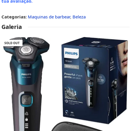
tua avaliação
.
Categorias:
Maquinas de barbear
,
Beleza
Galeria
SOLD OUT