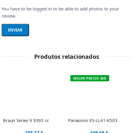
You have to be logged in to be able to add photos to your
review.
Produtos relacionados
MEJOR PRECIO 30D
Braun Series 9 9395 cc
Panasonic ES-LL41-K503
288,37
€
109,68
€