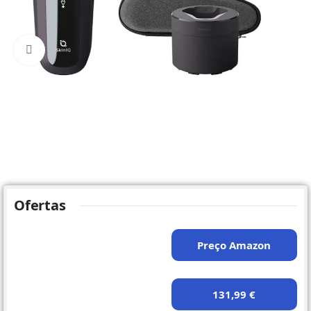
Click to enlarge
Ofertas
Preço Amazon
131,99 €