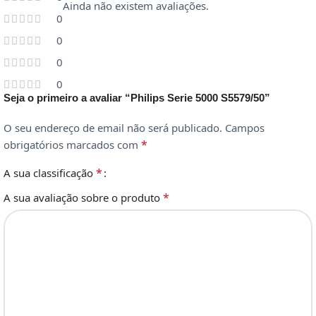
Ainda não existem avaliações.
0
0
0
0
Seja o primeiro a avaliar “Philips Serie 5000 S5579/50”
O seu endereço de email não será publicado.
Campos
*
obrigatórios marcados com
*
A sua classificação
*
A sua avaliação sobre o produto