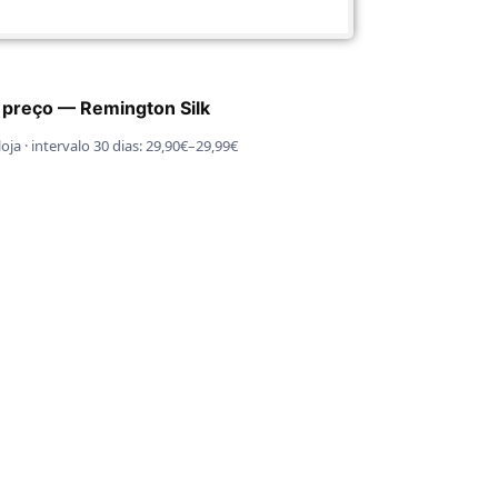
 preço — Remington Silk
oja · intervalo 30 dias: 29,90€–29,99€