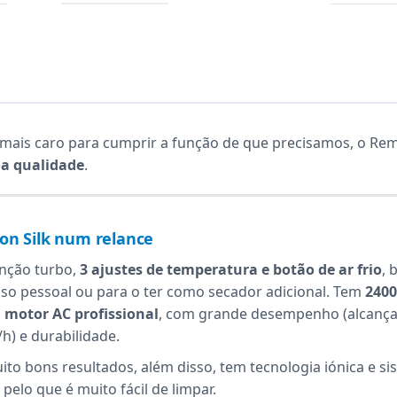
mais caro para cumprir a função de que precisamos, o Re
a qualidade
.
on Silk num relance
unção turbo,
3 ajustes de temperatura e botão de ar frio
, 
uso pessoal ou para o ter como secador adicional. Tem
240
m
motor AC profissional
, com grande desempenho (alcanç
h) e durabilidade.
ito bons resultados, além disso, tem tecnologia iónica e s
 pelo que é muito fácil de limpar.