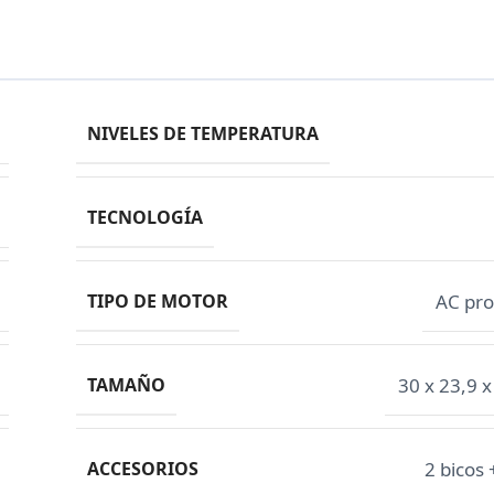
NIVELES DE TEMPERATURA
TECNOLOGÍA
TIPO DE MOTOR
AC pro
TAMAÑO
30 x 23,9 
ACCESORIOS
2 bicos 