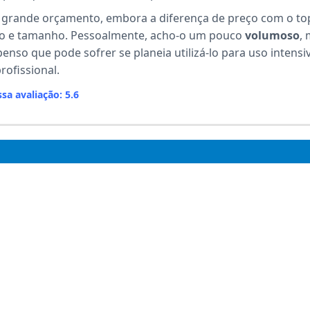
 grande orçamento, embora a diferença de preço com o to
eso e tamanho. Pessoalmente, acho-o um pouco
volumoso
, 
enso que pode sofrer se planeia utilizá-lo para uso intensi
rofissional.
sa avaliação: 5.6