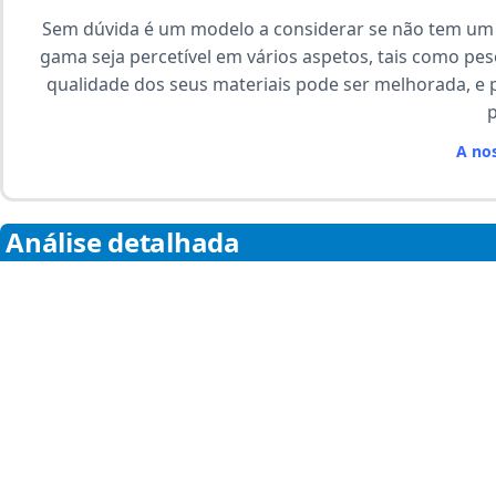
Sem dúvida é um modelo a considerar se não tem um
gama seja percetível em vários aspetos, tais como p
qualidade dos seus materiais pode ser melhorada, e p
p
A nos
Análise detalhada