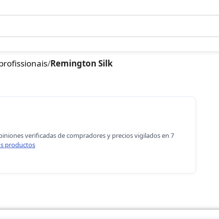
profissionais
/
Remington Silk
piniones verificadas de compradores y precios vigilados en 7
s productos