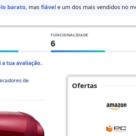
lo barato
, mas
fiável
e um dos mais vendidos no m
FUNCIONALIDADE
6
 a tua avaliação
.
ecadores de
Ofertas