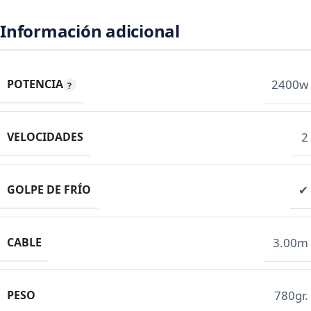
Información adicional
POTENCIA
2400w
VELOCIDADES
2
GOLPE DE FRÍO
✔
CABLE
3.00m
PESO
780gr.