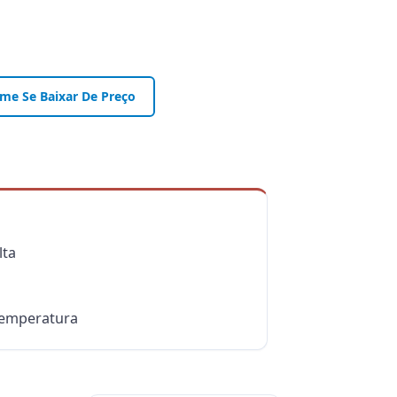
-me Se Baixar De Preço
lta
temperatura