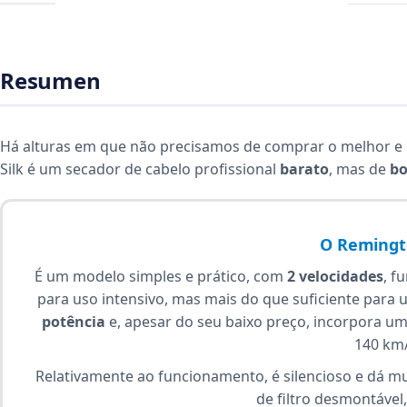
Resumen
Há alturas em que não precisamos de comprar o melhor e 
Silk é um secador de cabelo profissional
barato
, mas de
bo
O Remingt
É um modelo simples e prático, com
2 velocidades
, f
para uso intensivo, mas mais do que suficiente para 
potência
e, apesar do seu baixo preço, incorpora u
140 km/
Relativamente ao funcionamento, é silencioso e dá mu
de filtro desmontável,