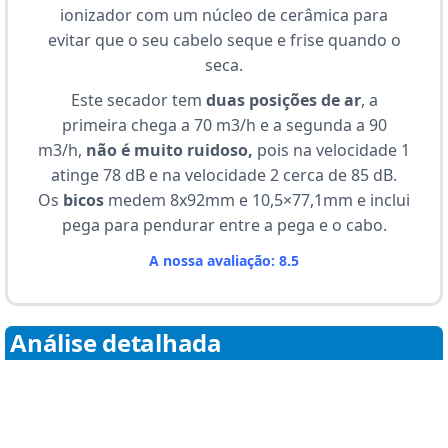
ionizador com um núcleo de cerâmica para
evitar que o seu cabelo seque e frise quando o
seca.
Este secador tem
duas posições de ar
, a
primeira chega a 70 m3/h e a segunda a 90
m3/h,
não é muito ruidoso,
pois na velocidade 1
atinge 78 dB e na velocidade 2 cerca de 85 dB.
Os
bicos
medem 8x92mm e 10,5×77,1mm e inclui
pega para pendurar entre a pega e o cabo.
A nossa avaliação: 8.5
Análise detalhada