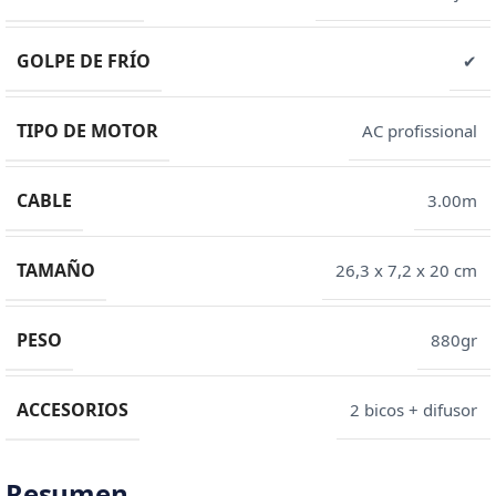
GOLPE DE FRÍO
✔
TIPO DE MOTOR
AC profissional
CABLE
3.00m
TAMAÑO
26,3 x 7,2 x 20 cm
PESO
880gr
ACCESORIOS
2 bicos + difusor
Resumen