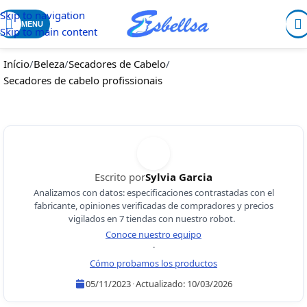
Skip to navigation
MENU
Skip to main content
Início
/
Beleza
/
Secadores de Cabelo
/
Secadores de cabelo profissionais
Escrito por
Sylvia Garcia
Analizamos con datos: especificaciones contrastadas con el
fabricante, opiniones verificadas de compradores y precios
vigilados en 7 tiendas con nuestro robot.
Conoce nuestro equipo
·
Cómo probamos los productos
05/11/2023
·
Actualizado:
10/03/2026