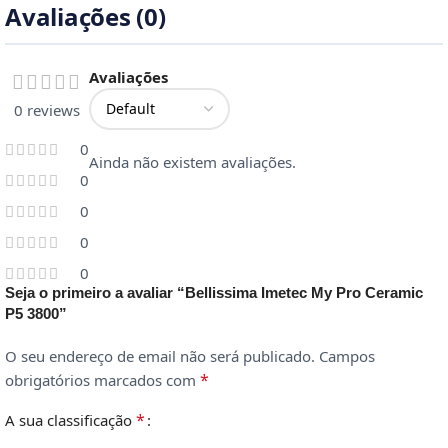
Avaliações (0)
Avaliações
0 reviews
0
Ainda não existem avaliações.
0
0
0
0
Seja o primeiro a avaliar “Bellissima Imetec My Pro Ceramic
P5 3800”
O seu endereço de email não será publicado.
Campos
*
obrigatórios marcados com
*
A sua classificação