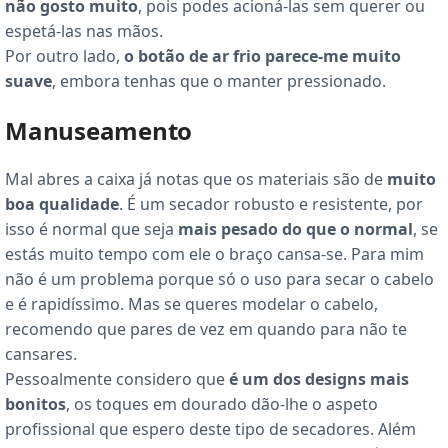
não gosto muito
, pois podes acioná-las sem querer ou
espetá-las nas mãos.
Por outro lado,
o botão de ar frio parece-me muito
suave
, embora tenhas que o manter pressionado.
Manuseamento
Mal abres a caixa já notas que os materiais são de
muito
boa qualidade
. É um secador robusto e resistente, por
isso é normal que seja
mais pesado do que o normal
, se
estás muito tempo com ele o braço cansa-se. Para mim
não é um problema porque só o uso para secar o cabelo
e é rapidíssimo. Mas se queres modelar o cabelo,
recomendo que pares de vez em quando para não te
cansares.
Pessoalmente considero que
é um dos designs mais
bonitos
, os toques em dourado dão-lhe o aspeto
profissional que espero deste tipo de secadores. Além