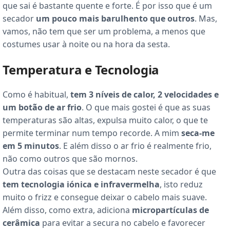
que sai é bastante quente e forte. É por isso que é um
secador
um pouco mais barulhento que outros
. Mas,
vamos, não tem que ser um problema, a menos que
costumes usar à noite ou na hora da sesta.
Temperatura e Tecnologia
Como é habitual,
tem 3 níveis de calor, 2 velocidades e
um botão de ar frio
. O que mais gostei é que as suas
temperaturas são altas, expulsa muito calor, o que te
permite terminar num tempo recorde. A mim
seca-me
em 5 minutos
. E além disso o ar frio é realmente frio,
não como outros que são mornos.
Outra das coisas que se destacam neste secador é que
tem tecnologia iónica e infravermelha
, isto reduz
muito o frizz e consegue deixar o cabelo mais suave.
Além disso, como extra, adiciona
micropartículas de
cerâmica
para evitar a secura no cabelo e favorecer