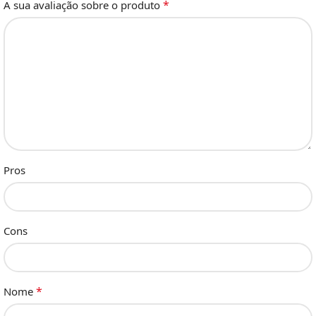
*
A sua avaliação sobre o produto
Pros
Cons
*
Nome