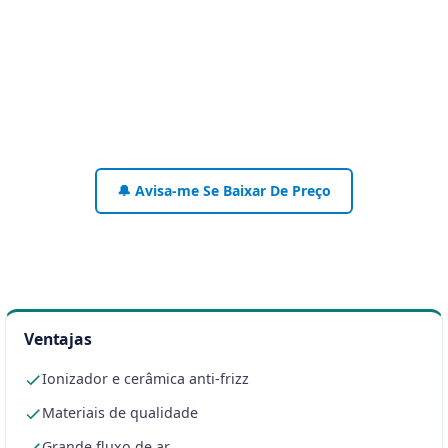
🔔 Avisa-me Se Baixar De Preço
Ventajas
Ionizador e cerâmica anti-frizz
Materiais de qualidade
Grande fluxo de ar