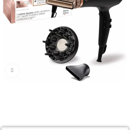
Click to enlarge