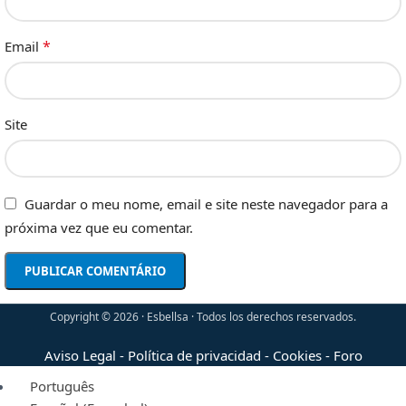
*
Email
Site
Guardar o meu nome, email e site neste navegador para a
próxima vez que eu comentar.
Copyright © 2026 · Esbellsa · Todos los derechos reservados.
Aviso Legal
-
Política de privacidad
-
Cookies
-
Foro
Português