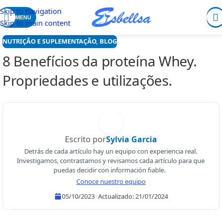
Skip to navigation
MENU
Skip to main content
NUTRIÇÃO E SUPLEMENTAÇÃO
,
BLOG
8 Benefícios da proteína Whey.
Propriedades e utilizações.
Escrito por
Sylvia Garcia
Detrás de cada artículo hay un equipo con experiencia real.
Investigamos, contrastamos y revisamos cada artículo para que
puedas decidir con información fiable.
Conoce nuestro equipo
05/10/2023
·
Actualizado:
21/01/2024
Sylvia Garcia