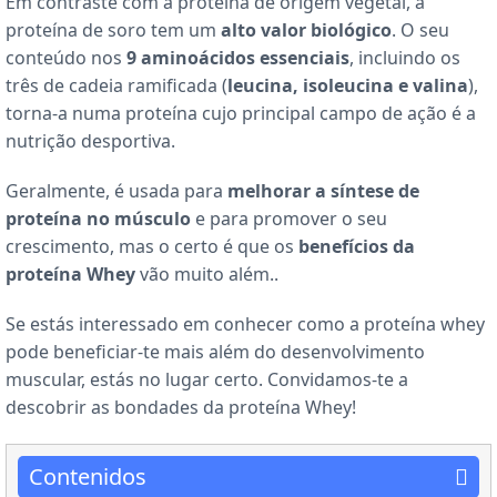
Em contraste com a proteína de origem vegetal, a
proteína de soro tem um
alto valor biológico
. O seu
conteúdo nos
9 aminoácidos essenciais
, incluindo os
três de cadeia ramificada (
leucina, isoleucina e valina
),
torna-a numa proteína cujo principal campo de ação é a
nutrição desportiva.
Geralmente, é usada para
melhorar a síntese de
proteína no músculo
e para promover o seu
crescimento, mas o certo é que os
benefícios da
proteína Whey
vão muito além..
Se estás interessado em conhecer como a proteína whey
pode beneficiar-te mais além do desenvolvimento
muscular, estás no lugar certo. Convidamos-te a
descobrir as bondades da proteína Whey!
Contenidos