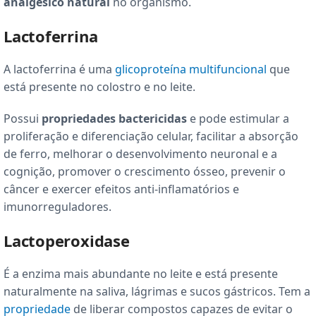
analgésico natural
no organismo.
Lactoferrina
A lactoferrina é uma
glicoproteína multifuncional
que
está presente no colostro e no leite.
Possui
propriedades bactericidas
e pode estimular a
proliferação e diferenciação celular, facilitar a absorção
de ferro, melhorar o desenvolvimento neuronal e a
cognição, promover o crescimento ósseo, prevenir o
câncer e exercer efeitos anti-inflamatórios e
imunorreguladores.
Lactoperoxidase
É a enzima mais abundante no leite e está presente
naturalmente na saliva, lágrimas e sucos gástricos. Tem a
propriedade
de liberar compostos capazes de evitar o