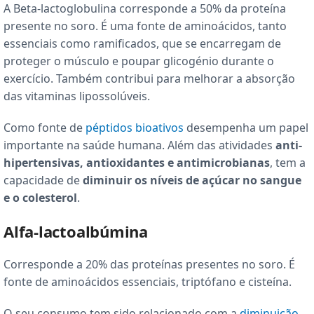
A Beta-lactoglobulina corresponde a 50% da proteína
presente no soro. É uma fonte de aminoácidos, tanto
essenciais como ramificados, que se encarregam de
proteger o músculo e poupar glicogénio durante o
exercício. Também contribui para melhorar a absorção
das vitaminas lipossolúveis.
Como fonte de
péptidos bioativos
desempenha um papel
importante na saúde humana. Além das atividades
anti-
hipertensivas, antioxidantes e antimicrobianas
, tem a
capacidade de
diminuir os níveis de açúcar no sangue
e o colesterol
.
Alfa-lactoalbúmina
Corresponde a 20% das proteínas presentes no soro. É
fonte de aminoácidos essenciais, triptófano e cisteína.
O seu consumo tem sido relacionado com a
diminuição