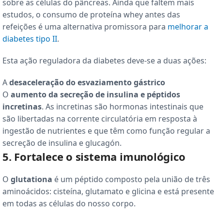
sobre as células do pâncreas. Ainda que faltem mais
estudos, o consumo de proteína whey antes das
refeições é uma alternativa promissora para
melhorar a
diabetes tipo II
.
Esta ação reguladora da diabetes deve-se a duas ações:
A
desaceleração do esvaziamento gástrico
O
aumento da secreção de insulina e péptidos
incretinas
. As incretinas são hormonas intestinais que
são libertadas na corrente circulatória em resposta à
ingestão de nutrientes e que têm como função regular a
secreção de insulina e glucagón.
5. Fortalece o sistema imunológico
O
glutationa
é um péptido composto pela união de três
aminoácidos: cisteína, glutamato e glicina e está presente
em todas as células do nosso corpo.