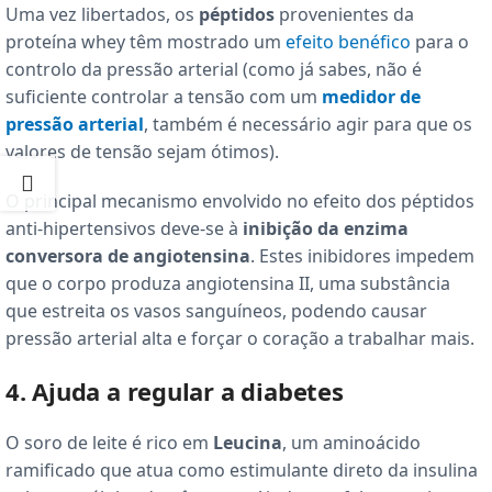
Uma vez libertados, os
péptidos
provenientes da
proteína whey têm mostrado um
efeito benéfico
para o
controlo da pressão arterial (como já sabes, não é
suficiente controlar a tensão com um
medidor de
pressão arterial
, também é necessário agir para que os
valores de tensão sejam ótimos).
O principal mecanismo envolvido no efeito dos péptidos
anti-hipertensivos deve-se à
inibição da enzima
conversora de angiotensina
. Estes inibidores impedem
que o corpo produza angiotensina II, uma substância
que estreita os vasos sanguíneos, podendo causar
pressão arterial alta e forçar o coração a trabalhar mais.
4. Ajuda a regular a diabetes
O soro de leite é rico em
Leucina
, um aminoácido
ramificado que atua como estimulante direto da insulina