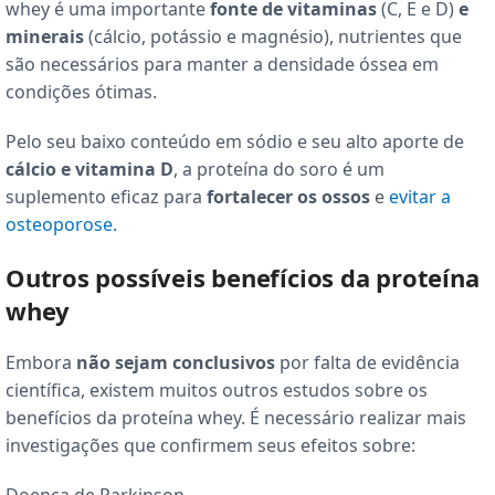
whey é uma importante
fonte de vitaminas
(C, E e D)
e
minerais
(cálcio, potássio e magnésio), nutrientes que
são necessários para manter a densidade óssea em
condições ótimas.
Pelo seu baixo conteúdo em sódio e seu alto aporte de
cálcio e vitamina D
, a proteína do soro é um
suplemento eficaz para
fortalecer os ossos
e
evitar a
osteoporose.
Outros possíveis benefícios da proteína
whey
Embora
não sejam conclusivos
por falta de evidência
científica, existem muitos outros estudos sobre os
benefícios da proteína whey. É necessário realizar mais
investigações que confirmem seus efeitos sobre:
Doença de Parkinson