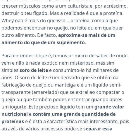
crescer músculos como a um culturista e, por acréscimo,
destruir o teu fígado. Mas a realidade é que a proteína
Whey não é mais do que isso… proteína, como a que
podemos encontrar no queijo, no leite ou em qualquer
outro alimento. De facto,
aproxima-se mais de um
alimento do que de um suplemento
.
Para entender o que é, temos primeiro de saber de onde
vem e não é nada exótico nem misterioso, mas sim
simples
soro de leite
e consumimo-lo há milhares de
anos. O soro de leite é um derivado que se obtém na
fabricação de queijo ou manteiga e é um líquido semi-
transparente (amarelado) que se extrai ao compactar o
queijo ou que também podes encontrar quando abres
um iogurte. Este precioso líquido tem um
grande valor
nutricional
e
contém uma grande quantidade de
proteínas
e é esta a característica mais interessante, pois
através de vários processos pode-se
separar essa