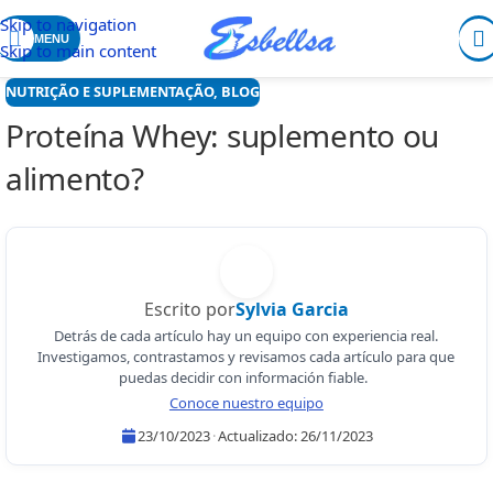
Skip to navigation
MENU
Skip to main content
NUTRIÇÃO E SUPLEMENTAÇÃO
,
BLOG
Proteína Whey: suplemento ou
alimento?
Escrito por
Sylvia Garcia
Detrás de cada artículo hay un equipo con experiencia real.
Investigamos, contrastamos y revisamos cada artículo para que
puedas decidir con información fiable.
Conoce nuestro equipo
23/10/2023
·
Actualizado:
26/11/2023
Sylvia Garcia