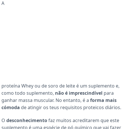
A
proteína Whey ou de soro de leite é um suplemento e,
como todo suplemento,
não é imprescindível
para
ganhar massa muscular. No entanto, é a
forma mais
cómoda
de atingir os teus requisitos proteicos diários.
O
desconhecimento
faz muitos acreditarem que este
suplemento é uma espécie de pó químico que vai fazer