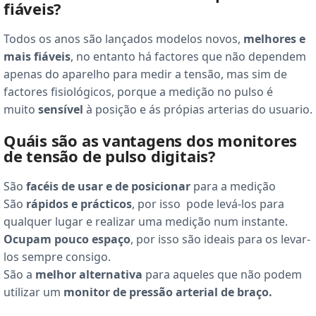
fiáveis?
Todos os anos são lançados modelos novos,
melhores e
mais fiáveis
, no entanto há factores que não dependem
apenas do aparelho para medir a tensão, mas sim de
factores fisiológicos, porque a medição no pulso é
muito
sensível
à posição e ás própias arterias do usuario.
Quáis são as vantagens dos monitores
de tensão de pulso digitais?
São
facéis de usar e de posicionar
para a medição
São
rápidos e prácticos
, por isso pode levá-los para
qualquer lugar e realizar uma medição num instante.
Ocupam
pouco espaço
, por isso são ideais para os levar-
los sempre consigo.
São a
melhor alternativa
para aqueles que não podem
utilizar um
monitor de pressão arterial de braço.