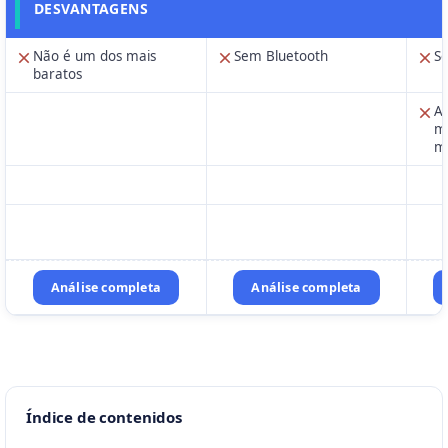
DESVANTAGENS
Não é um dos mais
Sem Bluetooth
S
baratos
A 
ma
m
Análise completa
Análise completa
Índice de contenidos