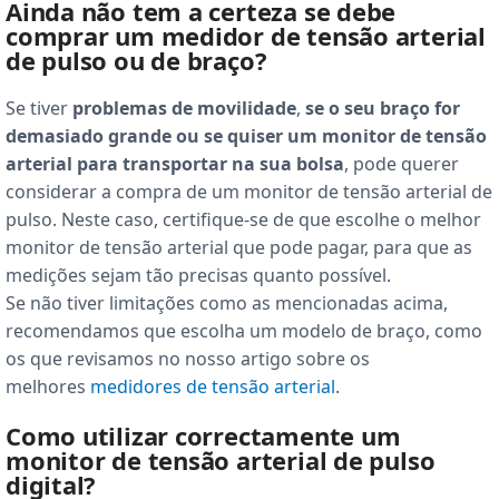
Ainda não tem a certeza se debe
comprar um medidor de tensão arterial
de pulso ou de braço?
Se tiver
problemas de movilidade
,
se o seu braço for
demasiado grande ou se quiser um monitor de tensão
arterial para transportar na sua bolsa
, pode querer
considerar a compra de um monitor de tensão arterial de
pulso. Neste caso, certifique-se de que escolhe o melhor
monitor de tensão arterial que pode pagar, para que as
medições sejam tão precisas quanto possível.
Se não tiver limitações como as mencionadas acima,
recomendamos que escolha um modelo de braço, como
os que revisamos no nosso artigo sobre os
melhores
medidores de tensão arterial
.
Como utilizar correctamente um
monitor de tensão arterial de pulso
digital?