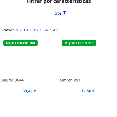
Filtrar por características
Filtros
Show
5
10
16
24
All
MEJOR PRECIO 30D
MEJOR PRECIO 30D
Beurer BC44
Omron RS1
39,41
€
32,50
€