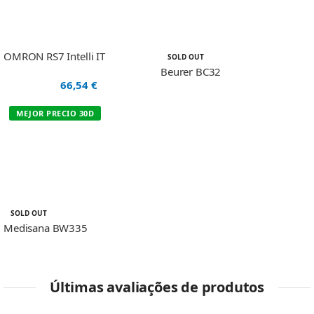
OMRON RS7 Intelli IT
SOLD OUT
Beurer BC32
66,54
€
MEJOR PRECIO 30D
SOLD OUT
Medisana BW335
Últimas avaliações de produtos