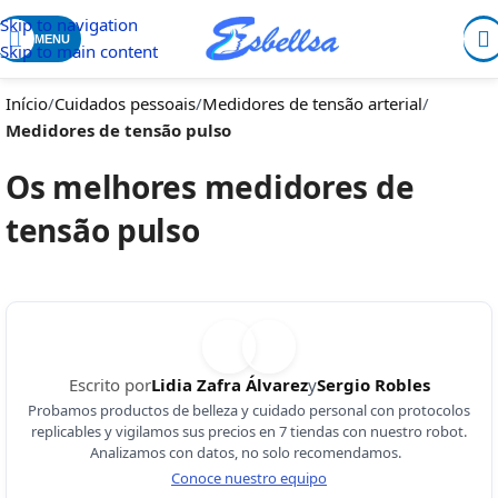
Skip to navigation
MENU
Skip to main content
Início
/
Cuidados pessoais
/
Medidores de tensão arterial
/
Medidores de tensão pulso
Os melhores medidores de
tensão pulso
Escrito por
Lidia Zafra Álvarez
y
Sergio Robles
Probamos productos de belleza y cuidado personal con protocolos
replicables y vigilamos sus precios en 7 tiendas con nuestro robot.
Analizamos con datos, no solo recomendamos.
Conoce nuestro equipo