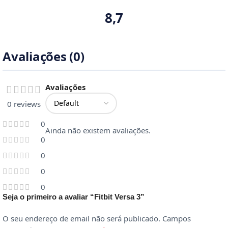
8,7
Avaliações (0)
Avaliações
0 reviews
0
Ainda não existem avaliações.
0
0
0
0
Seja o primeiro a avaliar “Fitbit Versa 3”
O seu endereço de email não será publicado.
Campos