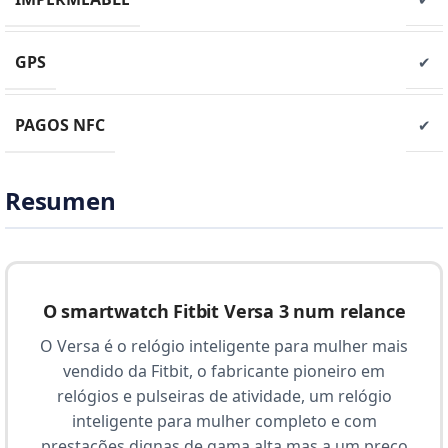
GPS
✔
PAGOS NFC
✔
Resumen
O smartwatch Fitbit Versa 3 num relance
O Versa é o relógio inteligente para mulher mais
vendido da Fitbit, o fabricante pioneiro em
relógios e pulseiras de atividade, um relógio
inteligente para mulher completo e com
prestações dignas de gama alta mas a um preço