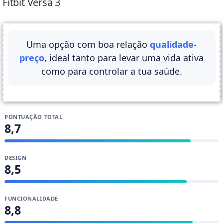
Fitbit Versa 3
Uma opção com boa relação
qualidade-
preço
, ideal tanto para levar uma vida ativa
como para controlar a tua saúde.
PONTUAÇÃO TOTAL
8,7
DESIGN
8,5
FUNCIONALIDADE
8,8