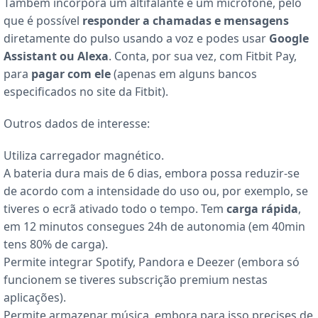
Também incorpora um altifalante e um microfone, pelo
que é possível
responder a chamadas e mensagens
diretamente do pulso usando a voz e podes usar
Google
Assistant ou Alexa
. Conta, por sua vez, com Fitbit Pay,
para
pagar com ele
(apenas em alguns bancos
especificados no site da Fitbit).
Outros dados de interesse:
Utiliza carregador magnético.
A bateria dura mais de 6 dias, embora possa reduzir-se
de acordo com a intensidade do uso ou, por exemplo, se
tiveres o ecrã ativado todo o tempo. Tem
carga rápida
,
em 12 minutos consegues 24h de autonomia (em 40min
tens 80% de carga).
Permite integrar Spotify, Pandora e Deezer (embora só
funcionem se tiveres subscrição premium nestas
aplicações).
Permite armazenar música, embora para isso precises de