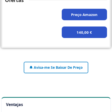
Ofertas
Preço Amazon
140,00 €
🔔 Avisa-me Se Baixar De Preço
Ventajas