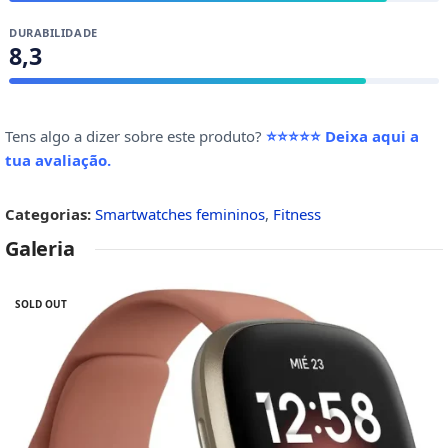
DURABILIDADE
8,3
Tens algo a dizer sobre este produto?
⭐⭐⭐⭐⭐ Deixa aqui a
tua avaliação
.
Categorias:
Smartwatches femininos
,
Fitness
Galeria
SOLD OUT