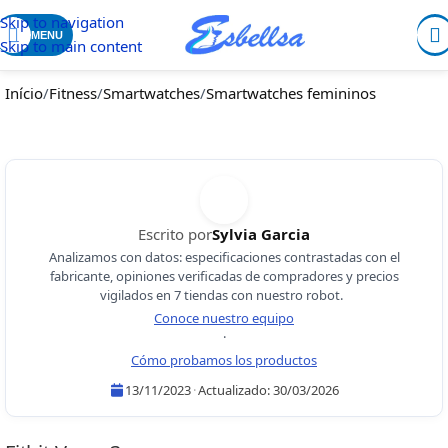
Skip to navigation
MENU
Skip to main content
Início
/
Fitness
/
Smartwatches
/
Smartwatches femininos
Escrito por
Sylvia Garcia
Analizamos con datos: especificaciones contrastadas con el
fabricante, opiniones verificadas de compradores y precios
vigilados en 7 tiendas con nuestro robot.
Conoce nuestro equipo
·
Cómo probamos los productos
13/11/2023
·
Actualizado:
30/03/2026
Sylvia Garcia