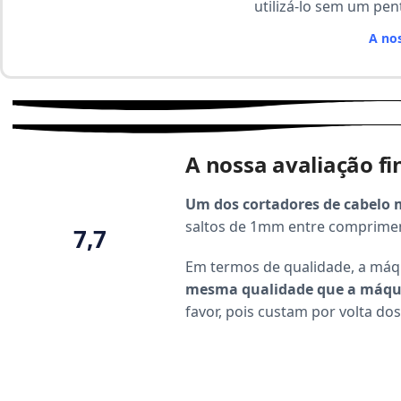
utilizá-lo sem um pen
A nos
A nossa avaliação fi
Um dos cortadores de cabelo 
saltos de 1mm entre comprime
7,7
Em termos de qualidade, a máqu
mesma qualidade que a máqu
favor, pois custam por volta dos