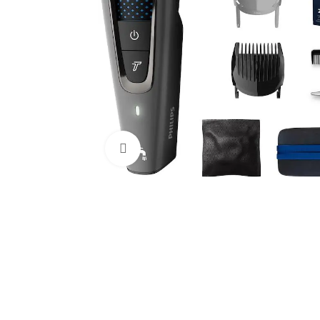
Click to enlarge