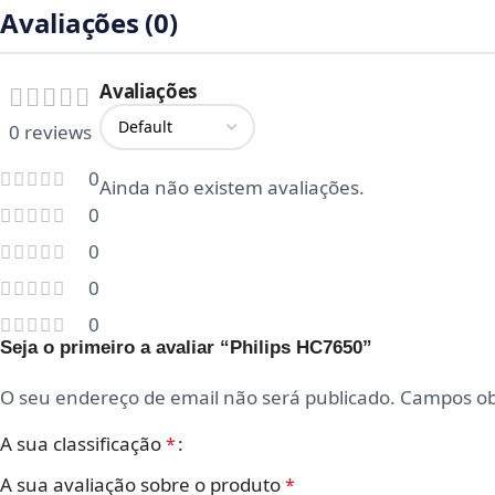
Avaliações (0)
Avaliações
0 reviews
0
Ainda não existem avaliações.
0
0
0
0
Seja o primeiro a avaliar “Philips HC7650”
O seu endereço de email não será publicado.
Campos ob
A sua classificação
*
A sua avaliação sobre o produto
*