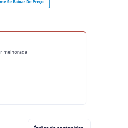
-me Se Baixar De Preço
er melhorada