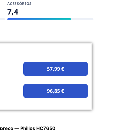
ACESSÓRIOS
7,4
57,99 €
96,85 €
 preço — Philips HC7650