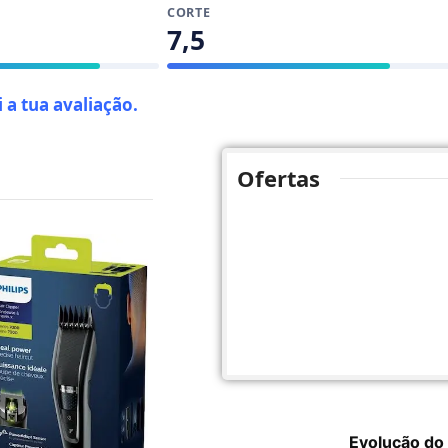
CORTE
7,5
 a tua avaliação
.
Ofertas
Evolução do