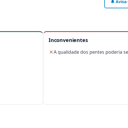
🔔 Avisa
Inconvenientes
A qualidade dos pentes poderia s