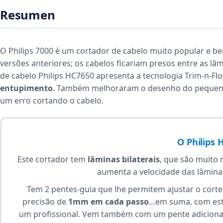
Resumen
O Philips 7000 é um cortador de cabelo muito popular e b
versões anteriores; os cabelos ficariam presos entre as lâ
de cabelo Philips HC7650 apresenta a tecnologia Trim-n-Fl
entupimento
. Também melhoraram o desenho do pequen
um erro cortando o cabelo.
O Philips
Este cortador tem
lâminas bilaterais
, que são muito 
aumenta a velocidade das lâmina
Tem 2 pentes-guia que lhe permitem ajustar o cort
precisão de
1mm em cada passo
…em suma, com este
um profissional. Vem também com um pente adiciona