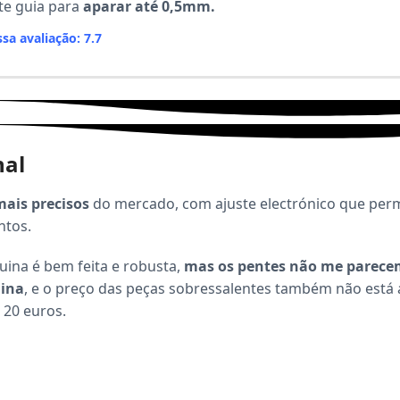
te guia para
aparar até 0,5mm.
sa avaliação: 7.7
nal
mais precisos
do mercado, com ajuste electrónico que per
ntos.
ina é bem feita e robusta,
mas os pentes não me parece
ina
, e o preço das peças sobressalentes também não está 
 20 euros.