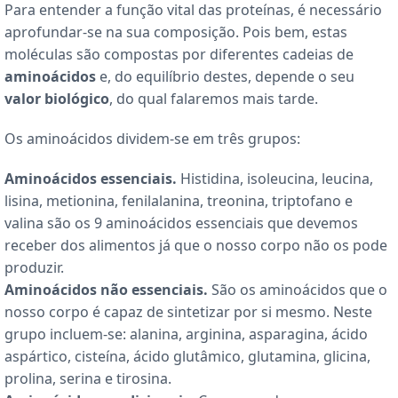
Para entender a função vital das proteínas, é necessário
aprofundar-se na sua composição. Pois bem, estas
moléculas são compostas por diferentes cadeias de
aminoácidos
e, do equilíbrio destes, depende o seu
valor biológico
, do qual falaremos mais tarde.
Os aminoácidos dividem-se em três grupos:
Aminoácidos essenciais.
Histidina, isoleucina, leucina,
lisina, metionina, fenilalanina, treonina, triptofano e
valina são os 9 aminoácidos essenciais que devemos
receber dos alimentos já que o nosso corpo não os pode
produzir.
Aminoácidos não essenciais.
São os aminoácidos que o
nosso corpo é capaz de sintetizar por si mesmo. Neste
grupo incluem-se: alanina, arginina, asparagina, ácido
aspártico, cisteína, ácido glutâmico, glutamina, glicina,
prolina, serina e tirosina.