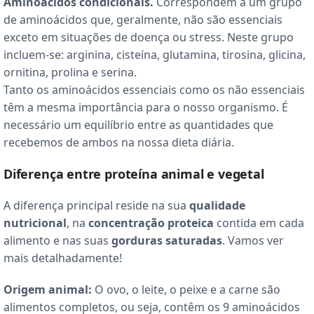
Aminoácidos condicionais.
Correspondem a um grupo
de aminoácidos que, geralmente, não são essenciais
exceto em situações de doença ou stress. Neste grupo
incluem-se: arginina, cisteína, glutamina, tirosina, glicina,
ornitina, prolina e serina.
Tanto os aminoácidos essenciais como os não essenciais
têm a mesma importância para o nosso organismo. É
necessário um equilíbrio entre as quantidades que
recebemos de ambos na nossa dieta diária.
Diferença entre proteína animal e vegetal
A diferença principal reside na sua
qualidade
nutricional
, na
concentração proteica
contida em cada
alimento e nas suas
gorduras saturadas
. Vamos ver
mais detalhadamente!
Origem animal:
O ovo, o leite, o peixe e a carne são
alimentos completos, ou seja, contêm os 9 aminoácidos