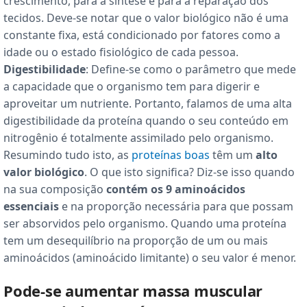
crescimento, para a síntese e para a reparação dos
tecidos. Deve-se notar que o valor biológico não é uma
constante fixa, está condicionado por fatores como a
idade ou o estado fisiológico de cada pessoa.
Digestibilidade
: Define-se como o parâmetro que mede
a capacidade que o organismo tem para digerir e
aproveitar um nutriente. Portanto, falamos de uma alta
digestibilidade da proteína quando o seu conteúdo em
nitrogênio é totalmente assimilado pelo organismo.
Resumindo tudo isto, as
proteínas boas
têm um
alto
valor biológico
. O que isto significa? Diz-se isso quando
na sua composição
contém os 9 aminoácidos
essenciais
e na proporção necessária para que possam
ser absorvidos pelo organismo. Quando uma proteína
tem um desequilíbrio na proporção de um ou mais
aminoácidos (aminoácido limitante) o seu valor é menor.
Pode-se aumentar massa muscular