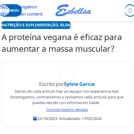
Skip to navigation
MENU
Skip to main content
NUTRIÇÃO E SUPLEMENTAÇÃO
,
BLOG
A proteína vegana é eficaz para
aumentar a massa muscular?
Escrito por
Sylvia Garcia
Detrás de cada artículo hay un equipo con experiencia real.
Investigamos, contrastamos y revisamos cada artículo para que
puedas decidir con información fiable.
Conoce nuestro equipo
22/10/2023
·
Actualizado:
17/02/2024
Sylvia Garcia