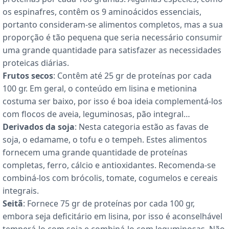
os espinafres, contêm os 9 aminoácidos essenciais,
portanto consideram-se alimentos completos, mas a sua
proporção é tão pequena que seria necessário consumir
uma grande quantidade para satisfazer as necessidades
proteicas diárias.
Frutos secos
: Contêm até 25 gr de proteínas por cada
100 gr. Em geral, o conteúdo em lisina e metionina
costuma ser baixo, por isso é boa ideia complementá-los
com flocos de aveia, leguminosas, pão integral…
Derivados da soja
: Nesta categoria estão as favas de
soja, o edamame, o tofu e o tempeh. Estes alimentos
fornecem uma grande quantidade de proteínas
completas, ferro, cálcio e antioxidantes. Recomenda-se
combiná-los com brócolis, tomate, cogumelos e cereais
integrais.
Seitã
: Fornece 75 gr de proteínas por cada 100 gr,
embora seja deficitário em lisina, por isso é aconselhável
temperá-lo com soja e combiná-lo com leguminosas. Não