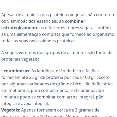
Apesar de a maioria das proteínas vegetais não conterem
os 9 aminoácidos essenciais, ao
combinar
estrategicamente
as diferentes fontes vegetais obtém-
se uma alimentação completa que fornece ao organismo
todas as suas necessidades proteicas.
A seguir, veremos que grupos de alimentos são fonte de
proteínas vegetais:
Leguminosas
: As lentilhas, grão-de-bico e feijões
fornecem até 23 gr de proteína por cada 100 gr. Exceto
por algumas variedades de grão-de-bico, são deficitárias
em metionina, para complementar este aminoácido
limitante pode-se combinar com arroz integral, pão
integral e aveia integral.
Vegetais
: Apenas fornecem cerca de 3 gramas de
proteínas por cada 100 gramas. Algumas espécies, como