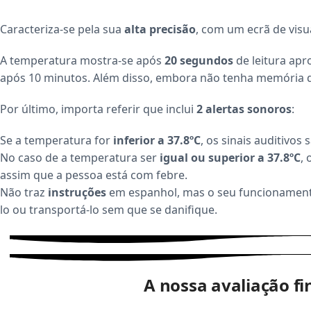
Caracteriza-se pela sua
alta precisão
, com um ecrã de visu
A temperatura mostra-se após
20 segundos
de leitura apr
após 10 minutos. Além disso, embora não tenha memória d
Por último, importa referir que inclui
2 alertas sonoros
:
Se a temperatura for
inferior a 37.8ºC
, os sinais auditivo
No caso de a temperatura ser
igual ou superior a 37.8ºC
,
assim que a pessoa está com febre.
Não traz
instruções
em espanhol, mas o seu funcionamento
lo ou transportá-lo sem que se danifique.
A nossa avaliação fi