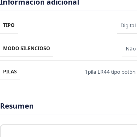
Información adicional
TIPO
Digital
MODO SILENCIOSO
Não
PILAS
1pila LR44 tipo botón
Resumen