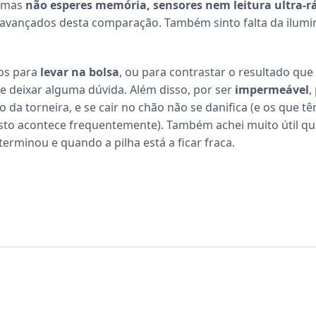
, mas
não esperes memória, sensores nem leitura ultra-r
vançados desta comparação. Também sinto falta da ilumi
os para
levar na bolsa
, ou para contrastar o resultado que
 deixar alguma dúvida. Além disso, por ser
impermeável
,
 da torneira, e se cair no chão não se danifica (e os que t
to acontece frequentemente). Também achei muito útil qu
rminou e quando a pilha está a ficar fraca.