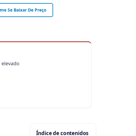
-me Se Baixar De Preço
s elevado
l
Índice de contenidos