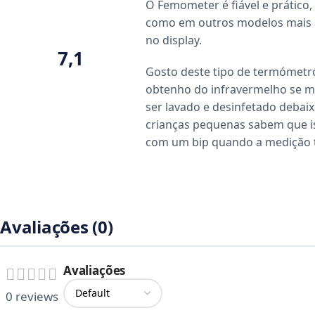
O Femometer é fiável e prático
como em outros modelos mais a
no display.
7,1
Gosto deste tipo de termómetr
obtenho do infravermelho se me
ser lavado e desinfetado debaixo
crianças pequenas sabem que is
com um bip quando a medição te
Avaliações (0)
Avaliações
0 reviews