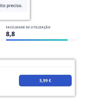
to preciso.
FACILIDADE DE UTILIZAÇÃO
8,8
5,99 €