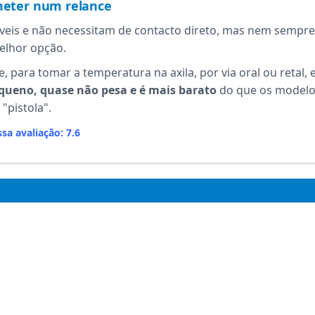
eter num relance
veis e não necessitam de contacto direto, mas nem sempre
elhor opção.
ara tomar a temperatura na axila, por via oral ou retal, 
queno, quase não pesa e é mais barato
do que os modelo
"pistola".
sa avaliação: 7.6