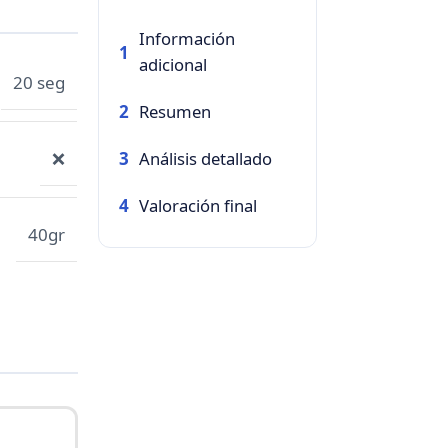
Información
1
adicional
20 seg
Resumen
2
Análisis detallado
❌
3
Valoración final
4
40gr