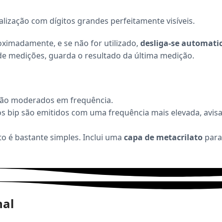
alização com dígitos grandes perfeitamente visíveis.
oximadamente, e se não for utilizado,
desliga-se automat
e medições, guarda o resultado da última medição.
s são moderados em frequência.
 os bip são emitidos com uma frequência mais elevada, avis
 é bastante simples. Inclui uma
capa de metacrilato
para
nal