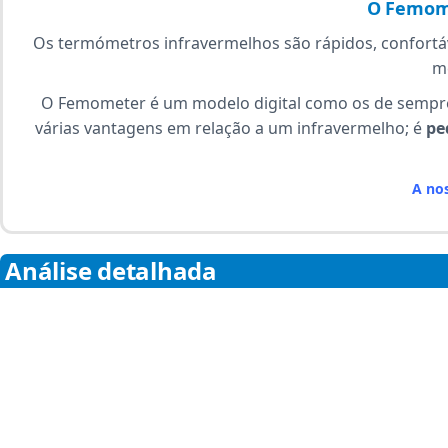
O Femom
Os termómetros infravermelhos são rápidos, confortá
m
O Femometer é um modelo digital como os de sempre, p
várias vantagens em relação a um infravermelho; é
pe
A nos
Análise detalhada