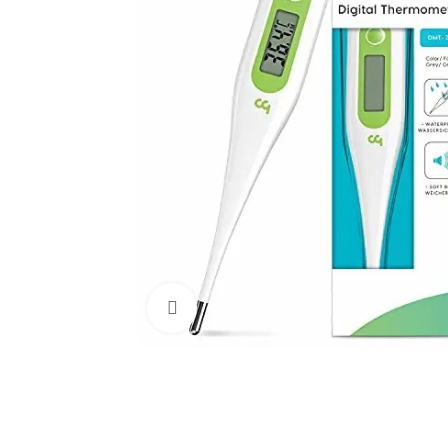
Click to enlarge