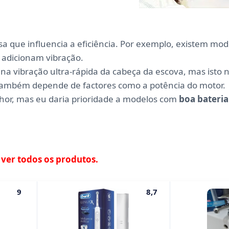
sa que influencia a eficiência. Por exemplo, existem mo
 adicionam vibração.
na vibração ultra-rápida da cabeça da escova, mas isto 
ia também depende de factores como a potência do motor.
lhor, mas eu daria prioridade a modelos com
boa bateria
e ver todos os produtos.
9
8,7