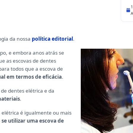
1
A
ogia da nossa
política editorial
.
po, e embora anos atrás se
ue as escovas de dentes
para todos que a escova de
al em termos de eficácia
.
de dentes elétrica e da
ateriais
.
 elétrica é igualmente ou mais
 se utilizar uma escova de