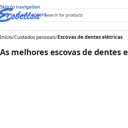
Skip to navigation
Skip to main content
Início
/
Cuidados pessoais
/
Escovas de dentes elétricas
As melhores escovas de dentes e