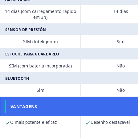
14 dias (com carregamento rápido
14 dias
em 3h)
SENSOR DE PRESIÓN
SIM (Inteligente)
Sim
ESTUCHE PARA GUARDARLO
SIM (com bateria incorporada)
Não
BLUETOOTH
Sim
Não
VANTAGENS
O mais potente e eficaz
Desenho destacavel