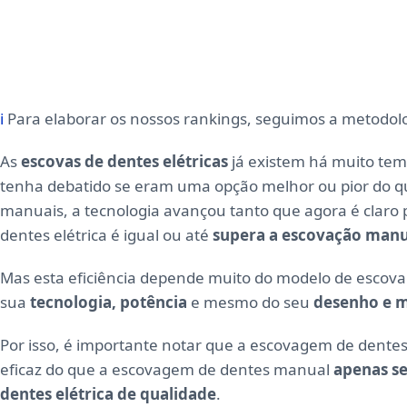
ℹ
Para elaborar os nossos rankings, seguimos a metodol
As
escovas de dentes elétricas
já existem há muito tem
tenha debatido se eram uma opção melhor ou pior do q
manuais, a tecnologia avançou tanto que agora é claro 
dentes elétrica é igual ou até
supera a escovação manu
Mas esta eficiência depende muito do modelo de escova 
sua
tecnologia, potência
e mesmo do seu
desenho e m
Por isso, é importante notar que a escovagem de dentes
eficaz do que a escovagem de dentes manual
apenas se
dentes elétrica de qualidade
.