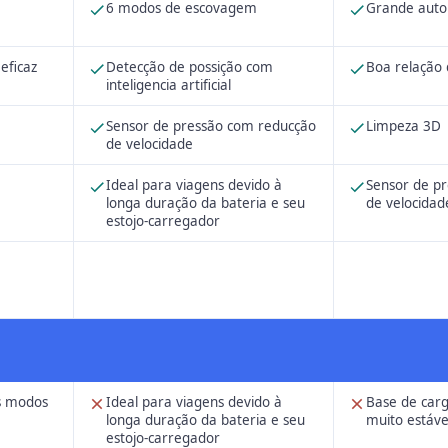
6 modos de escovagem
Grande aut
eficaz
Detecção de possição com
Boa relação 
inteligencia artificial
Sensor de pressão com reducção
Limpeza 3D
de velocidade
Ideal para viagens devido à
Sensor de p
longa duração da bateria e seu
de velocidad
estojo-carregador
s modos
Ideal para viagens devido à
Base de car
longa duração da bateria e seu
muito estáve
estojo-carregador