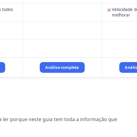
a todos
Velocidade 
melhorar
Análise completa
Análi
a ler porque neste guia tem toda a informação que