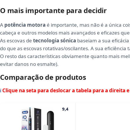
O mais importante para decidir
A
potência motora
é importante, mas não é a única coi
cabeça e outros modelos mais avançados e eficazes que
As escovas de
tecnologia sónica
baseiam a sua eficácia 
do que as escovas rotativas/oscilantes. A sua eficiênc
O resto das características obviamente quanto mais me
evitar danos no esmalte).
Comparação de produtos
ℹ
Clique na seta para deslocar a tabela para a direita 
9,4