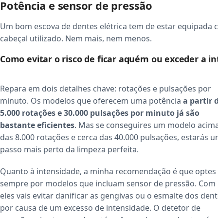
Potência e sensor de pressão
Um bom escova de dentes elétrica tem de estar equipada c
cabeçal utilizado. Nem mais, nem menos.
Como evitar o risco de ficar aquém ou exceder a i
Repara em dois detalhes chave: rotações e pulsações por
minuto. Os modelos que oferecem uma potência
a partir 
5.000 rotações e 30.000 pulsações por minuto
já são
bastante eficientes
. Mas se conseguires um modelo acim
das 8.000 rotações e cerca das 40.000 pulsações, estarás 
passo mais perto da limpeza perfeita.
Quanto à intensidade, a minha recomendação é que optes
sempre por modelos que incluam sensor de pressão. Com
eles vais evitar danificar as gengivas ou o esmalte dos den
por causa de um excesso de intensidade. O detetor de